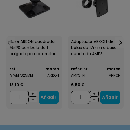
Base ARKON cuadrada
Adaptador ARKON de
AMPS con bola de 1
bolas de 17mm a base
pulgada para atornillar
cuadrada AMPS
ref
marca
ref
SP-SB-
marca
APAMPS25MM
ARKON
AMPS-KIT
ARKON
12,10 €
6,90 €
Añadir
Añadir