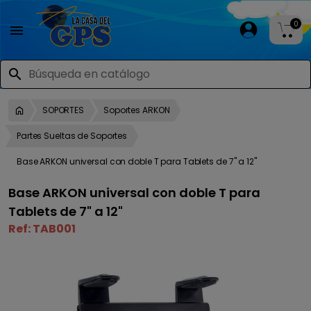
0

search
SOPORTES
Soportes ARKON
Partes Sueltas de Soportes
Base ARKON universal con doble T para Tablets de 7" a 12"
Base ARKON universal con doble T para
Tablets de 7" a 12"
Ref:
TAB001