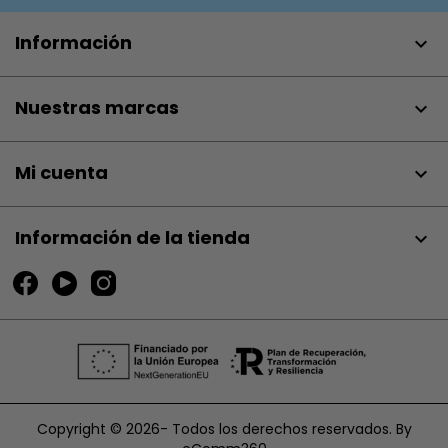
Información

Nuestras marcas

Mi cuenta

Información de la tienda
keyboard_arrow_down
Copyright © 2026- Todos los derechos reservados. By