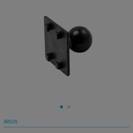
ARKON