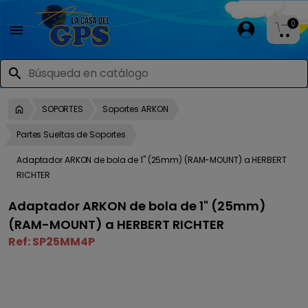
0

search
SOPORTES
Soportes ARKON
Partes Sueltas de Soportes
Adaptador ARKON de bola de 1" (25mm) (RAM-MOUNT) a HERBERT
RICHTER
Adaptador ARKON de bola de 1" (25mm)
(RAM-MOUNT) a HERBERT RICHTER
Ref:
SP25MM4P