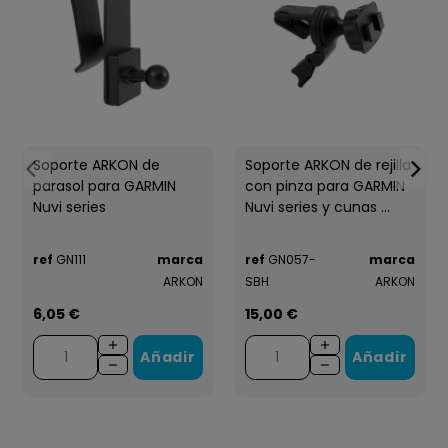
Soporte ARKON de
Soporte ARKON de rejilla
parasol para GARMIN
con pinza para GARMIN
Nuvi series
Nuvi series y cunas ...
ref
GN111
marca
ref
GN057-
marca
ARKON
SBH
ARKON
6,05 €
15,00 €
Añadir
Añadir