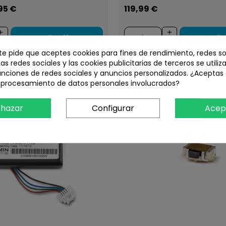
95 €
119,99 €
Añadir
Aña
 te pide que aceptes cookies para fines de rendimiento, redes so
Las redes sociales y las cookies publicitarias de terceros se utiliz
unciones de redes sociales y anuncios personalizados. ¿Aceptas
l procesamiento de datos personales involucrados?
hazar
Configurar
Acep