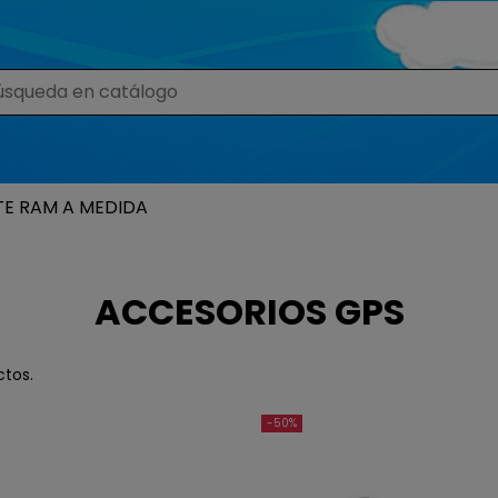
TE RAM A MEDIDA
ACCESORIOS GPS
ctos.
-50%