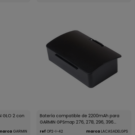
N GLO 2 con
Batería compatible de 2200mAh para
GARMIN GPSmap 276, 278, 296, 396...
marca
GARMIN
ref
OP2-I-42
marca
LACASADELGPS