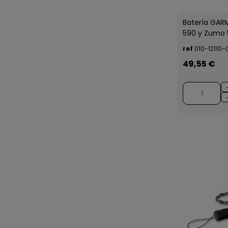
Batería GAR
590 y Zumo 
ref
010-12110-
49,55 €