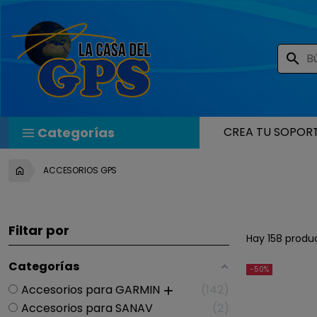
search
Categorías
CREA TU SOPOR
ACCESORIOS GPS
Filtar por
Hay 158 produ
Categorías
-50%
Accesorios para GARMIN
142
Accesorios para SANAV
2