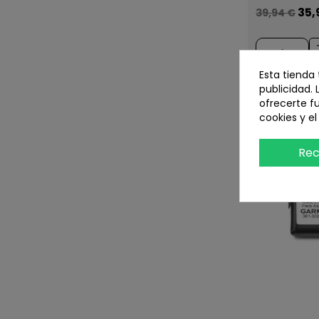
35,
39,94 €
Esta tienda
publicidad. 
ofrecerte f
cookies y e
Rec