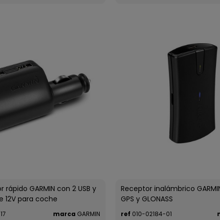
r rápido GARMIN con 2 USB y
Receptor inalámbrico GARMI
e 12V para coche
GPS y GLONASS
17
marca
GARMIN
ref
010-02184-01