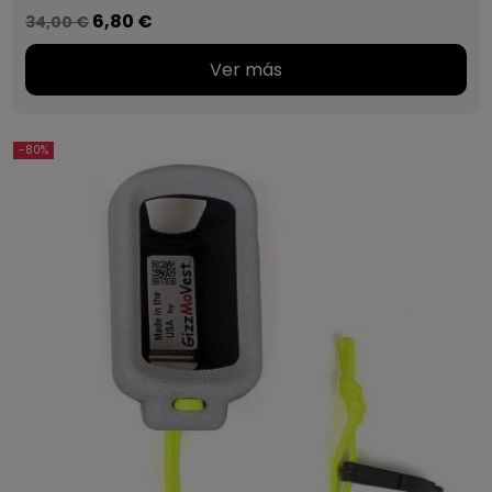
6,80 €
34,00 €
Ver más
-80%