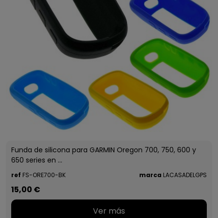
Funda de silicona para GARMIN Oregon 700, 750, 600 y
650 series en ...
ref
FS-ORE700-BK
marca
LACASADELGPS
15,00 €
Ver más