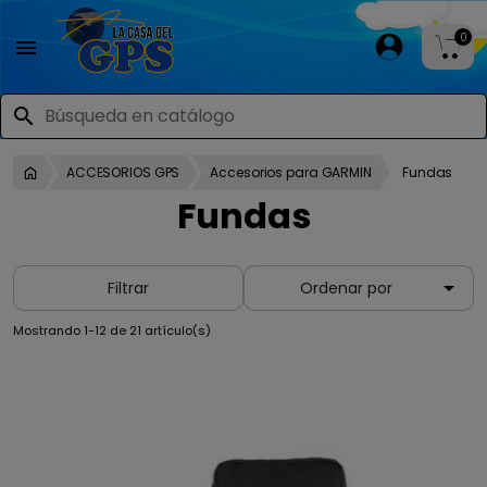
0

search
ACCESORIOS GPS
Accesorios para GARMIN
Fundas
Fundas

Filtrar
Ordenar por
Mostrando 1-12 de 21 artículo(s)