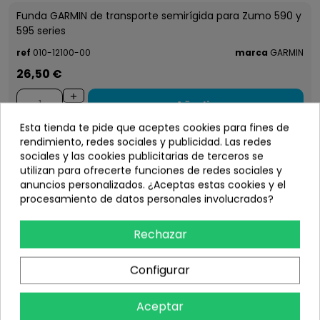
Funda GARMIN de transporte semirígida para Zumo 590 y
595 series
ref
010-12100-00
marca
GARMIN
26,50 €
Añadir
Esta tienda te pide que aceptes cookies para fines de
rendimiento, redes sociales y publicidad. Las redes
sociales y las cookies publicitarias de terceros se
utilizan para ofrecerte funciones de redes sociales y
anuncios personalizados. ¿Aceptas estas cookies y el
procesamiento de datos personales involucrados?
Rechazar
Configurar
Aceptar