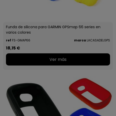
Funda de silicona para GARMIN GPSmap 66 series en
varios colores
ref
FS-GMAP66
marca
LACASADELGPS
18,15 €
Ver más