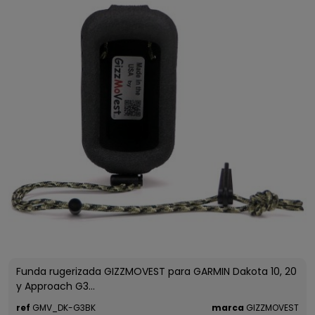
Funda rugerizada GIZZMOVEST para GARMIN Dakota 10, 20
y Approach G3...
ref
GMV_DK-G3BK
marca
GIZZMOVEST