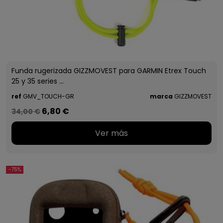
Funda rugerizada GIZZMOVEST para GARMIN Etrex Touch
25 y 35 series ...
ref
GMV_TOUCH-GR
marca
GIZZMOVEST
6,80 €
34,00 €
Ver más
-75%