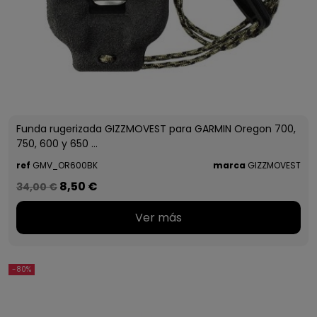
Funda rugerizada GIZZMOVEST para GARMIN Oregon 700,
750, 600 y 650 ...
ref
GMV_OR600BK
marca
GIZZMOVEST
8,50 €
34,00 €
Ver más
-80%