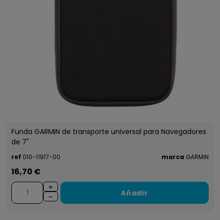
Funda GARMIN de transporte universal para Navegadores
de 7"
ref
010-11917-00
marca
GARMIN
16,70 €
Añadir