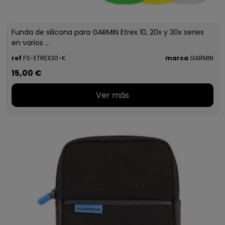
Funda de silicona para GARMIN Etrex 10, 20x y 30x series
en varios ...
ref
FS-ETREX30-K
marca
GARMIN
15,00 €
Ver más