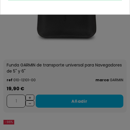
Funda GARMIN de transporte universal para Navegadores
de 5" y 6"
ref
010-12101-00
marca
GARMIN
19,90 €
Añadir
-96%