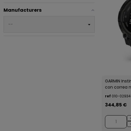
Manufacturers
GARMIN Inst
con correa 
ref
010-02934
344,85 €