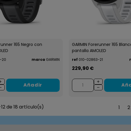
runner 165 Negro con
GARMIN Forerunner 165 Blanc
OLED
pantalla AMOLED
-20
marca
GARMIN
ref
010-02863-21
229,90 €
Añadir
Aña
12 de 18 artículo(s)
1
2