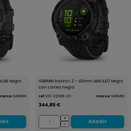
OLAR Negro
GARMIN Instinct 3 - 45mm AMOLED Negro
con correa negra
marca
GARMIN
ref
010-02936-00
marca
GARMIN
344,85 €
dir
Añadir