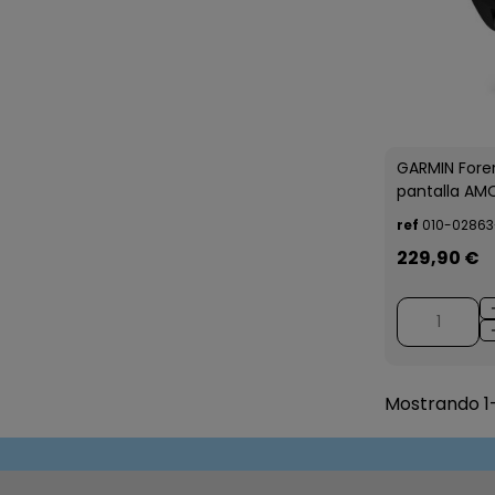
GARMIN Fore
pantalla AM
ref
010-02863
229,90 €
Mostrando 1-