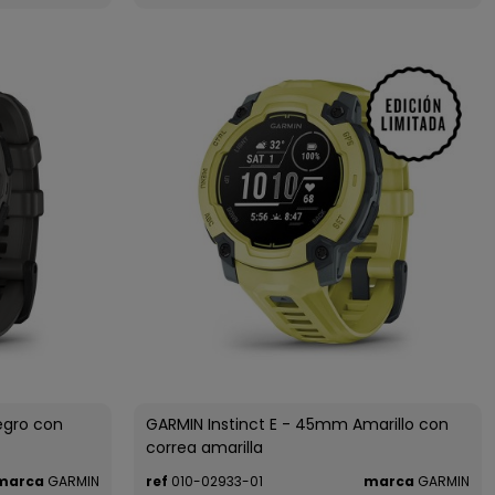
egro con
GARMIN Instinct E - 45mm Amarillo con
correa amarilla
marca
GARMIN
ref
010-02933-01
marca
GARMIN