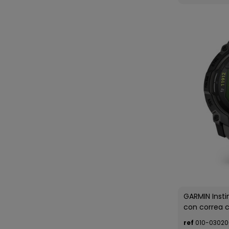
GARMIN Inst
con correa 
ref
010-03020