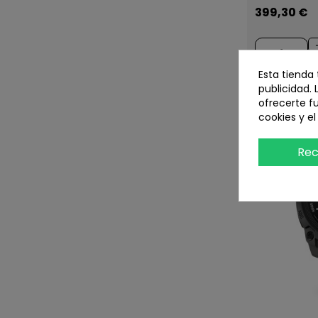
399,30 €
Esta tienda
publicidad. 
ofrecerte f
cookies y e
Rec