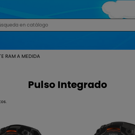
TE RAM A MEDIDA
Pulso Integrado
tos.