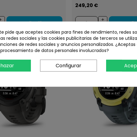
249,20 €
Añadir
Aña
 te pide que aceptes cookies para fines de rendimiento, redes so
Las redes sociales y las cookies publicitarias de terceros se utiliz
unciones de redes sociales y anuncios personalizados. ¿Aceptas
l procesamiento de datos personales involucrados?
hazar
Configurar
Acep