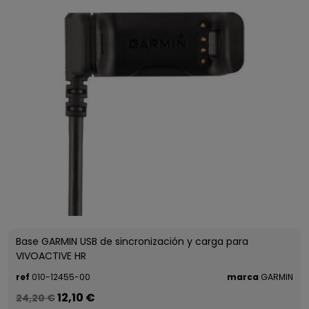
Base GARMIN USB de sincronización y carga para
VIVOACTIVE HR
ref
010-12455-00
marca
GARMIN
12,10 €
24,20 €