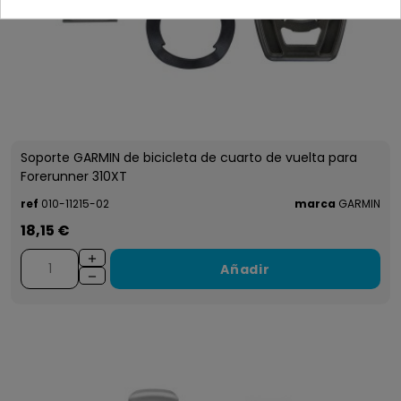
Soporte GARMIN de bicicleta de cuarto de vuelta para
Forerunner 310XT
ref
010-11215-02
marca
GARMIN
18,15 €
Añadir