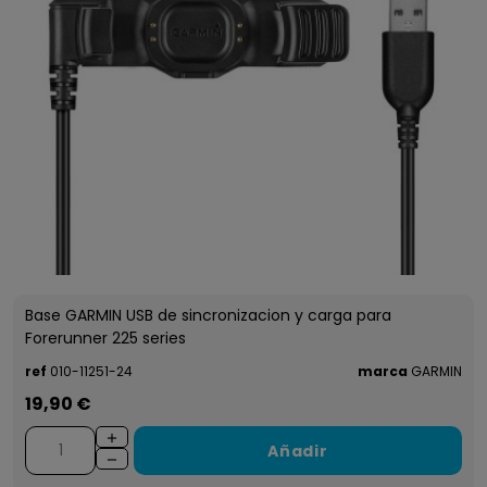
Base GARMIN USB de sincronizacion y carga para
Forerunner 225 series
ref
010-11251-24
marca
GARMIN
19,90 €
Añadir