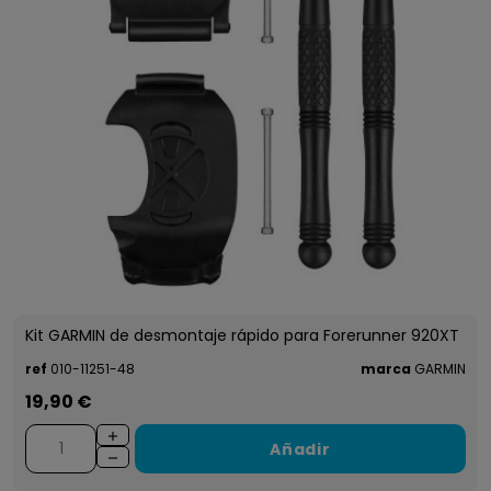
Kit GARMIN de desmontaje rápido para Forerunner 920XT
ref
010-11251-48
marca
GARMIN
19,90 €
Añadir