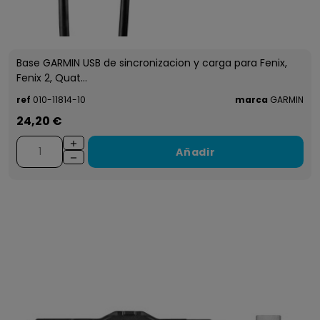
Base GARMIN USB de sincronizacion y carga para Fenix,
Fenix 2, Quat...
ref
010-11814-10
marca
GARMIN
24,20 €
Añadir