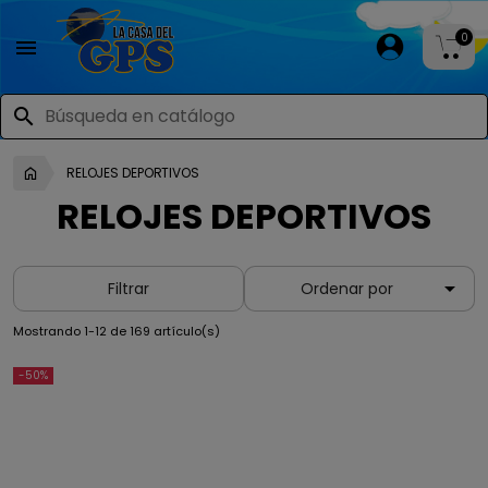
0

search
RELOJES DEPORTIVOS
RELOJES DEPORTIVOS

Filtrar
Ordenar por
Mostrando 1-12 de 169 artículo(s)
-50%