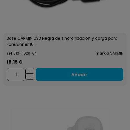
Base GARMIN USB Negra de sincronización y carga para
Forerunner 10 ...
ref
010-11029-04
marca
GARMIN
18,15 €
Añadir