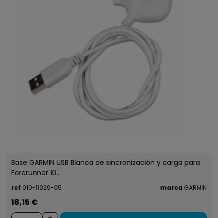
Base GARMIN USB Blanca de sincronización y carga para
Forerunner 10...
ref
010-11029-05
marca
GARMIN
18,15 €