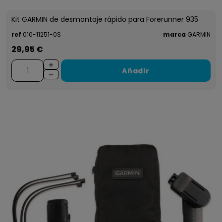
Kit GARMIN de desmontaje rápido para Forerunner 935
ref
010-11251-0S
marca
GARMIN
29,95 €
Añadir