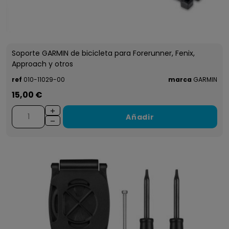
Soporte GARMIN de bicicleta para Forerunner, Fenix,
Approach y otros
ref
010-11029-00
marca
GARMIN
15,00 €
Añadir