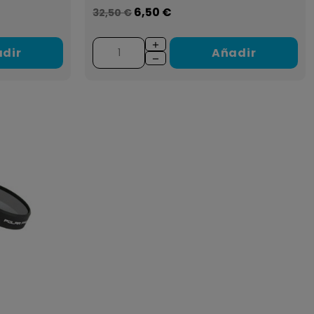
6,50 €
32,50 €
dir
Añadir