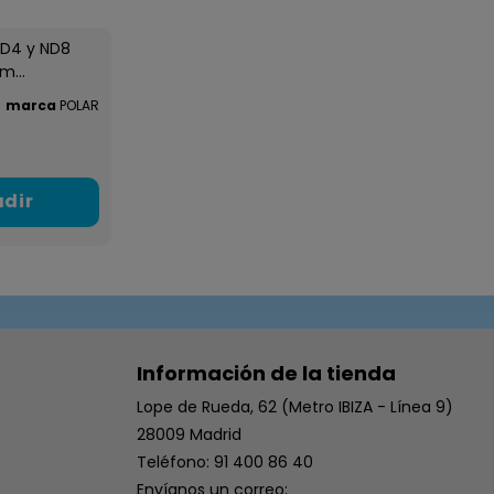
 ND4 y ND8
m...
marca
POLAR
dir
Información de la tienda
Lope de Rueda, 62 (Metro IBIZA - Línea 9)
28009 Madrid
Teléfono: 91 400 86 40
Envíanos un correo: