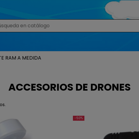
TE RAM A MEDIDA
ACCESORIOS DE DRONES
os.
-50%