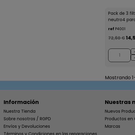
Pack de 3 fil
neutro4 para
ref
P4001
14,
72,60 €
Mostrando 1-
Información
Nuestras 
Nuestra Tienda
Nuevos Produ
Sobre nosotros / RGPD
Productos en 
Envíos y Devoluciones
Marcas
Términos y Condiciones en las reparaciones