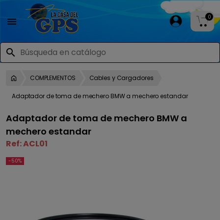
0

search
COMPLEMENTOS
Cables y Cargadores
Adaptador de toma de mechero BMW a mechero estandar
Adaptador de toma de mechero BMW a
mechero estandar
Ref:
ACL01
-50%