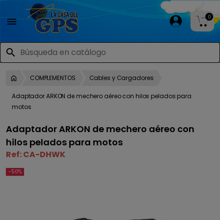
0

search
COMPLEMENTOS
Cables y Cargadores
Adaptador ARKON de mechero aéreo con hilos pelados para
motos
Adaptador ARKON de mechero aéreo con
hilos pelados para motos
Ref:
CA-DHWK
-50%