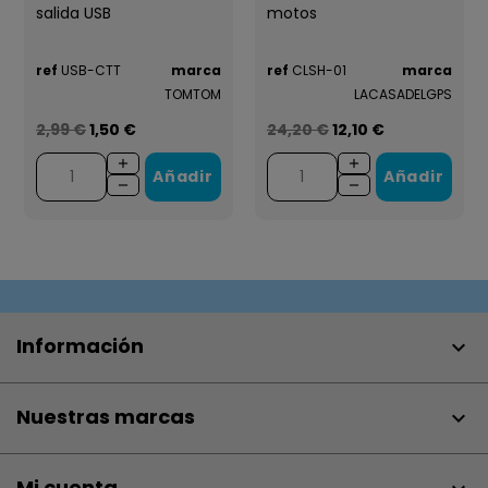
salida USB
motos
ref
USB-CTT
marca
ref
CLSH-01
marca
TOMTOM
LACASADELGPS
2,99 €
1,50 €
24,20 €
12,10 €
Añadir
Añadir
Información

Nuestras marcas

Mi cuenta