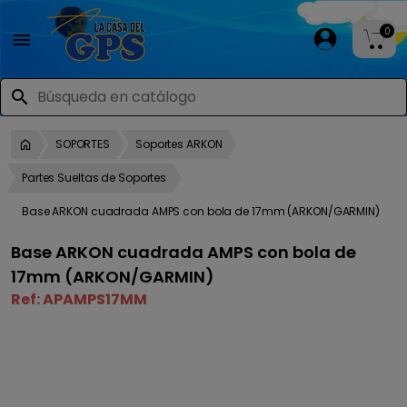
0

search
SOPORTES
Soportes ARKON
Partes Sueltas de Soportes
Base ARKON cuadrada AMPS con bola de 17mm (ARKON/GARMIN)
Base ARKON cuadrada AMPS con bola de
17mm (ARKON/GARMIN)
Ref:
APAMPS17MM