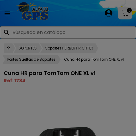
0

search
SOPORTES
Soportes HERBERT RICHTER
Partes Sueltas de Soportes
Cuna HR para TomTom ONE XL v1
Cuna HR para TomTom ONE XL v1
Ref:
1734