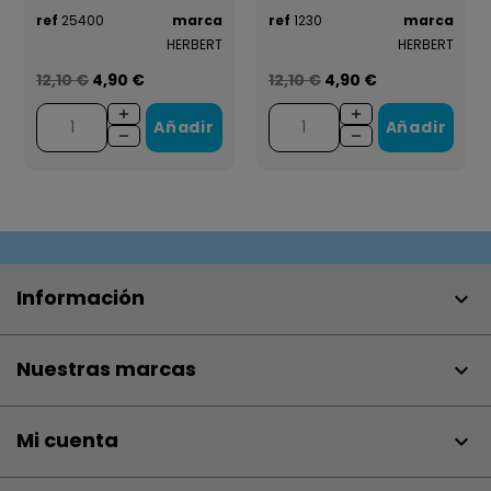
ref
25400
marca
ref
1230
marca
HERBERT
HERBERT
12,10 €
4,90 €
12,10 €
4,90 €
Añadir
Añadir
Información

Nuestras marcas

Mi cuenta
