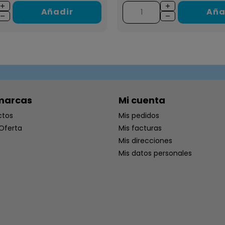
Añadir
Aña
marcas
Mi cuenta
ctos
Mis pedidos
Oferta
Mis facturas
Mis direcciones
Mis datos personales