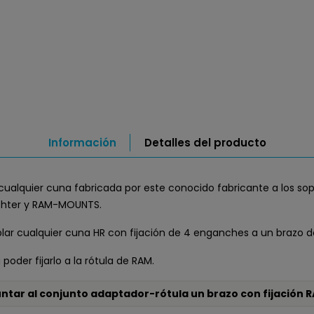
Información
Detalles del producto
cualquier cuna fabricada por este conocido fabricante a los so
ichter y RAM-MOUNTS.
ar cualquier cuna HR con fijación de 4 enganches a un brazo d
poder fijarlo a la rótula de RAM.
tar al conjunto adaptador-rótula un brazo con fijación RA