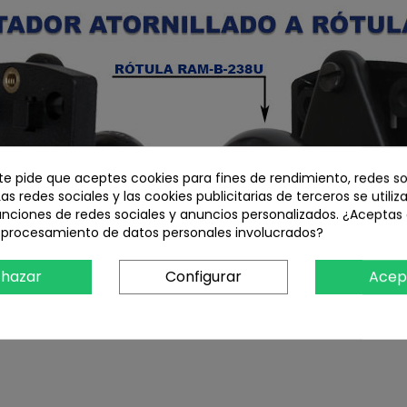
 te pide que aceptes cookies para fines de rendimiento, redes so
Las redes sociales y las cookies publicitarias de terceros se utiliz
unciones de redes sociales y anuncios personalizados. ¿Aceptas
l procesamiento de datos personales involucrados?
hazar
Configurar
Acep