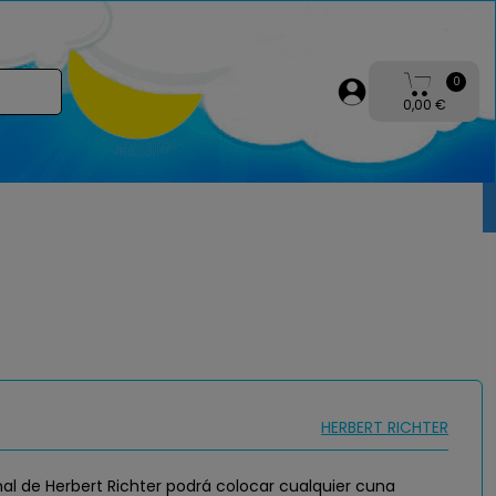
0
0,00 €
HERBERT RICHTER
al de Herbert Richter podrá colocar cualquier cuna