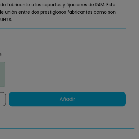
do fabricante a los soportes y fijaciones de RAM. Este
e unión entre dos prestigiosos fabricantes como son
OUNTS.
s
Añadir