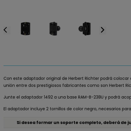
arrow_back_ios
arrow_forward_ios
Con este adaptador original de Herbert Richter podrá colocar 
unión entre dos prestigiosos fabricantes como son Herbert R
Junte el adaptador 1492 a una base RAM-B-238U y podrá acopl
El adaptador incluye 2 tornillos de color negro, necesarios para 
Si desea formar un soporte completo, deberá de jun