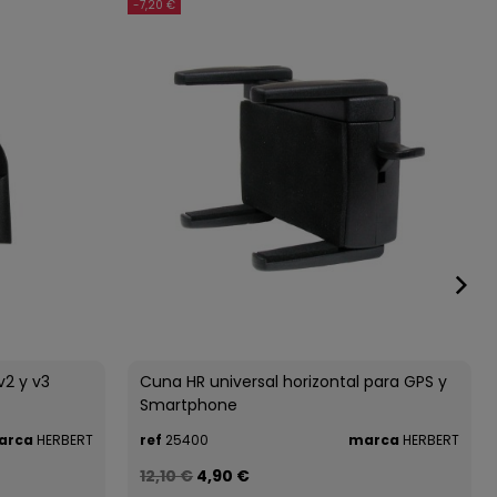
-7,20 €
2 y v3
Cuna HR universal horizontal para GPS y
Smartphone
arca
HERBERT
ref
25400
marca
HERBERT
12,10 €
4,90 €