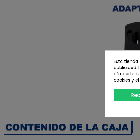
Esta tienda
publicidad. 
ofrecerte f
cookies y e
Rec