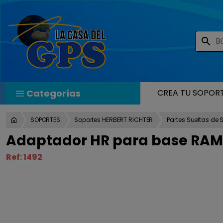
search
Categorías
CREA TU SOPOR
SOPORTES
Soportes HERBERT RICHTER
Partes Sueltas de 
Adaptador HR para base RAM d
Ref:
1492