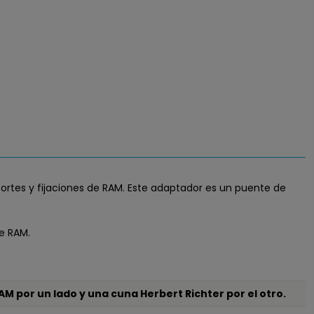
portes y fijaciones de RAM. Este adaptador es un puente de
e RAM.
M por un lado y una cuna Herbert Richter por el otro.