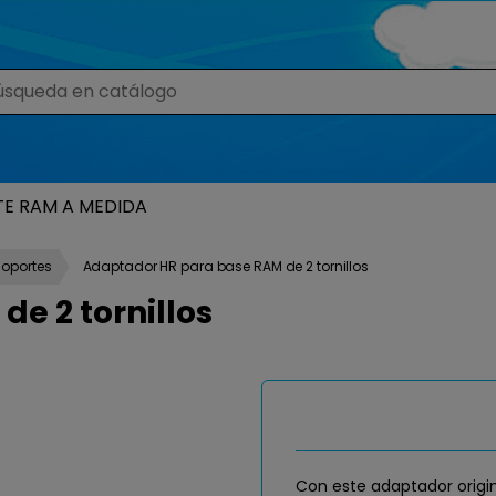
TE RAM A MEDIDA
Soportes
Adaptador HR para base RAM de 2 tornillos
e 2 tornillos
Con este adaptador origin