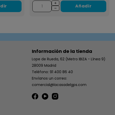
dir
Añadir
Información de la tienda
Lope de Rueda, 62 (Metro IBIZA - Línea 9)
28009 Madrid
Teléfono: 91 400 86 40
Envíanos un correo:
comercial@lacasadelgps.com