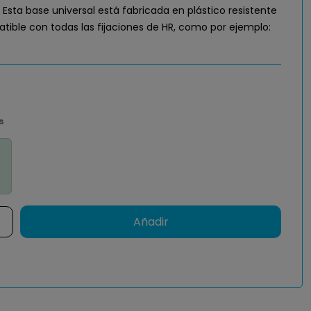
Esta base universal está fabricada en plástico resistente
tible con todas las fijaciones de HR, como por ejemplo:
s
Añadir