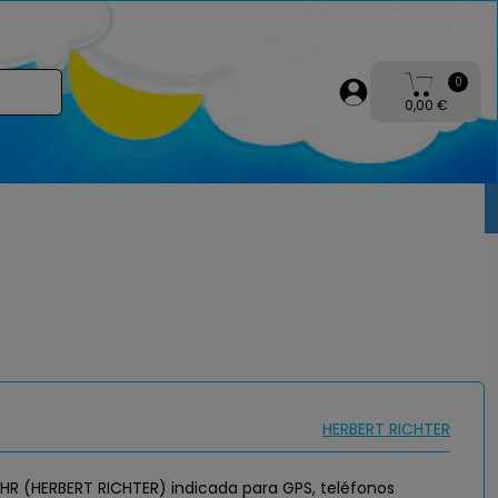
0
0,00 €
HERBERT RICHTER
e HR (HERBERT RICHTER) indicada para GPS, teléfonos