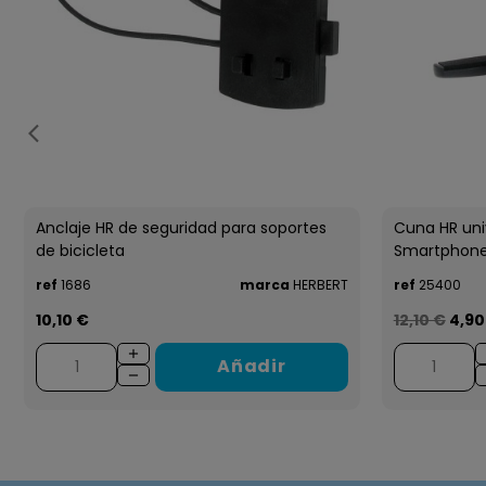
Anclaje HR de seguridad para soportes
Cuna HR univ
de bicicleta
Smartphon
ref
1686
marca
HERBERT
ref
25400
10,10 €
12,10 €
4,90
Añadir