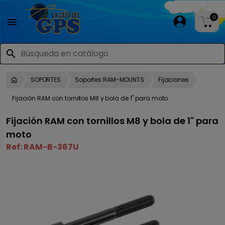
0

search
SOPORTES
Soportes RAM-MOUNTS
Fijaciones
Fijación RAM con tornillos M8 y bola de 1" para moto
Fijación RAM con tornillos M8 y bola de 1" para
moto
Ref:
RAM-B-367U