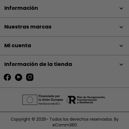
Información

Nuestras marcas

Mi cuenta

Información de la tienda
keyboard_arrow_down
Copyright © 2026- Todos los derechos reservados. By
eComm360