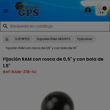
0

search
SOPORTES
Soportes RAM-MOUNTS
Fijaciones
Fijación RAM con rosca de 0,5" y con bola de 1,5"
Fijación RAM con rosca de 0,5" y con bola de
1,5"
Ref:
RAM-218-1U