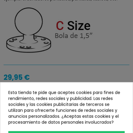
29,95 €
Entrega en 24 / 48 horas
Esta tienda te pide que aceptes cookies para fines de
rendimiento, redes sociales y publicidad. Las redes
Disponibilidad
info_outline
sociales y las cookies publicitarias de terceros se
En stock
utilizan para ofrecerte funciones de redes sociales y
anuncios personalizados. ¿Aceptas estas cookies y el
procesamiento de datos personales involucrados?