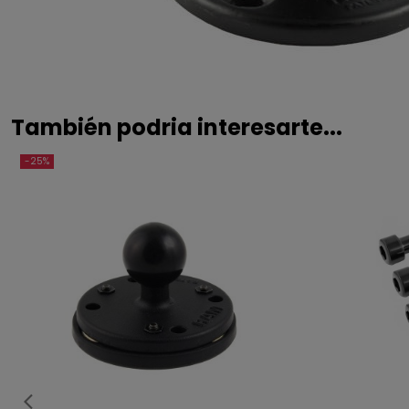
También podria interesarte...
-25%