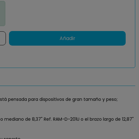
Añadir
 está pensada para dispositivos de gran tamaño y peso;
 mediano de 8,37" Ref. RAM-D-201U o el brazo largo de 12,87"