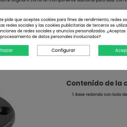
porte original o como un componente adicional para usar con s
mbinarse con otros elementos para formar un soporte completo.
 te pide que aceptes cookies para fines de rendimiento, redes so
Las redes sociales y las cookies publicitarias de terceros se utiliz
unciones de redes sociales y anuncios personalizados. ¿Aceptas
l procesamiento de datos personales involucrados?
hazar
Configurar
Acep
Contenido de la 
Base redonda con bola de