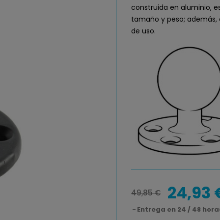
construida en aluminio, e
tamaño y peso; además, 
de uso.
24,93 
49,85 €
Entrega en 24 / 48 hora