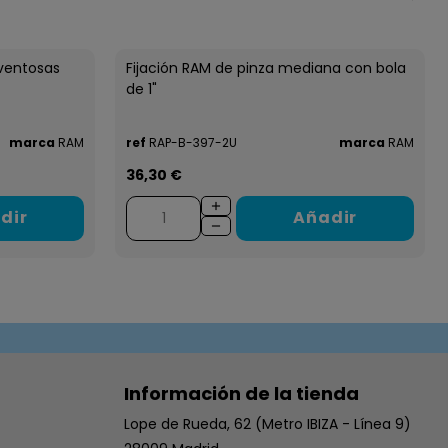
 ventosas
Fijación RAM de pinza mediana con bola
de 1"
marca
RAM
ref
RAP-B-397-2U
marca
RAM
36,30 €
dir
Añadir
Información de la tienda
Lope de Rueda, 62 (Metro IBIZA - Línea 9)