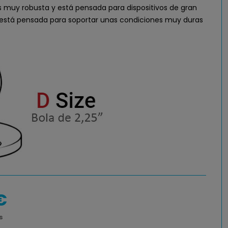
s muy robusta y está pensada para dispositivos de gran
está pensada para soportar unas condiciones muy duras
€
s