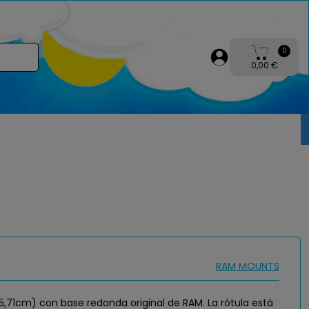
0
0,00 €
RAM MOUNTS
(5,71cm) con base redonda original de RAM. La rótula está