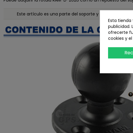
Puede adquirir la rótula RAM-D-202U como un repuesto del so
Este artículo es una parte del soporte y deberá de co
Esta tienda
publicidad. 
ofrecerte f
cookies y e
Rec