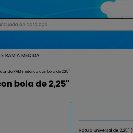
TE RAM A MEDIDA
edonda RAM metálica con bola de 2,25"
n bola de 2,25"
Rótula universal de 2,25" 