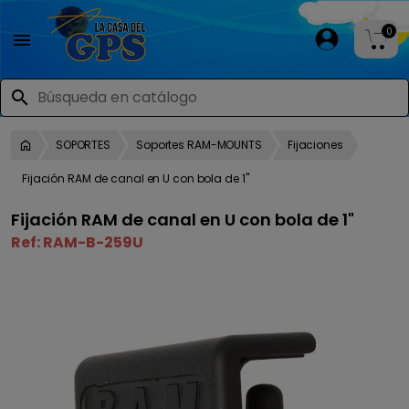
0

search
SOPORTES
Soportes RAM-MOUNTS
Fijaciones
Fijación RAM de canal en U con bola de 1"
Fijación RAM de canal en U con bola de 1"
Ref:
RAM-B-259U