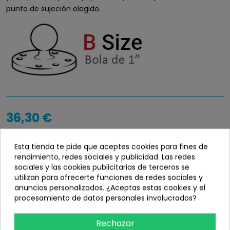
punto de sujeción elegido.
36,30 €
Esta tienda te pide que aceptes cookies para fines de
Disponibilidad
info_outline
rendimiento, redes sociales y publicidad. Las redes
Bajo demanda
sociales y las cookies publicitarias de terceros se
utilizan para ofrecerte funciones de redes sociales y
anuncios personalizados. ¿Aceptas estas cookies y el
procesamiento de datos personales involucrados?
Añadir
Rechazar