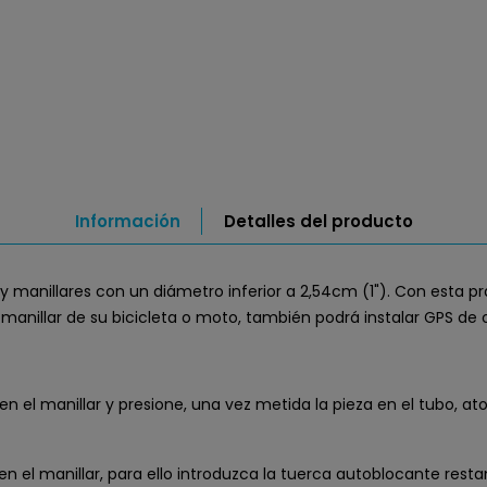
Información
Detalles del producto
y manillares con un diámetro inferior a 2,54cm (1"). Con esta p
manillar de su bicicleta o moto, también podrá instalar GPS de o
n el manillar y presione, una vez metida la pieza en el tubo, ator
en el manillar, para ello introduzca la tuerca autoblocante resta