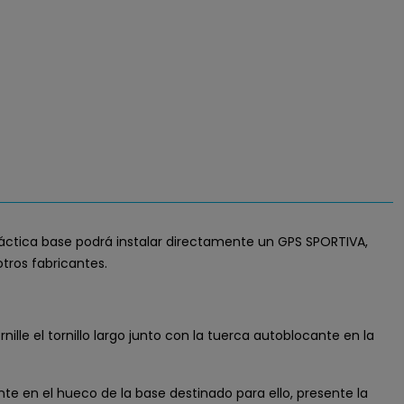
ráctica base podrá instalar directamente un GPS SPORTIVA,
tros fabricantes.
nille el tornillo largo junto con la tuerca autoblocante en la
nte en el hueco de la base destinado para ello, presente la