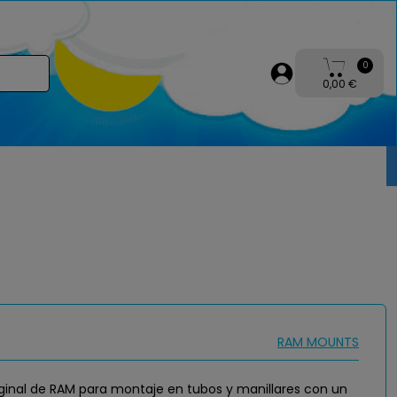
0
0,00 €
RAM MOUNTS
iginal de RAM para montaje en tubos y manillares con un