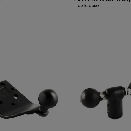
de la base