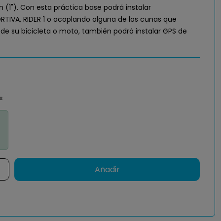
 (1"). Con esta práctica base podrá instalar
TIVA, RIDER 1 o acoplando alguna de las cunas que
 de su bicicleta o moto, también podrá instalar GPS de
s
Añadir