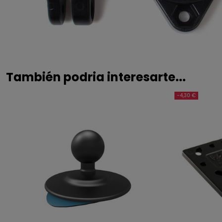
También podria interesarte...
-4,30 €