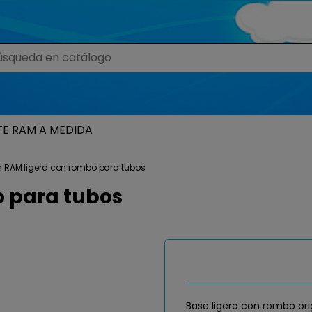
TE RAM A MEDIDA
ón RAM ligera con rombo para tubos
o para tubos
Base ligera con rombo or