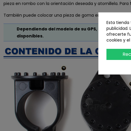
pieza en rombo con la orientación deseada y atornillela. Para 
También puede colocar una pieza de goma entre la base ligera 
Esta tienda
publicidad. 
Dependiendo del modelo de su GPS, necesita adqui
ofrecerte f
disponibles.
cookies y e
Rec