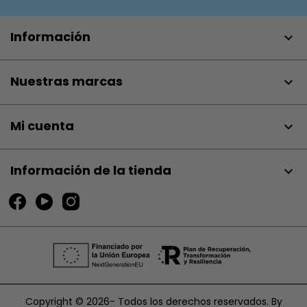
Información

Nuestras marcas

Mi cuenta

Información de la tienda
keyboard_arrow_down
Copyright © 2026- Todos los derechos reservados. By