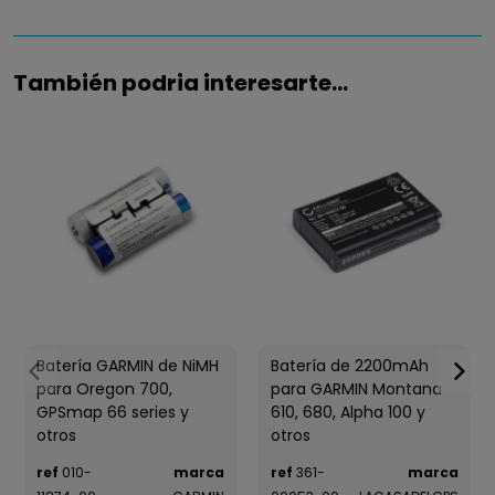
También podria interesarte...
Batería GARMIN de NiMH
Batería de 2200mAh
para Oregon 700,
para GARMIN Montana
GPSmap 66 series y
610, 680, Alpha 100 y
otros
otros
ref
010-
marca
ref
361-
marca