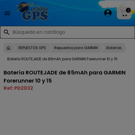
0

search
REPUESTOS GPS
Repuestos para GARMIN
Baterías
Batería ROUTEJADE de 85mAh para GARMIN Forerunner 10 y 15
Batería ROUTEJADE de 85mAh para GARMIN
Forerunner 10 y 15
Ref:
PD2032