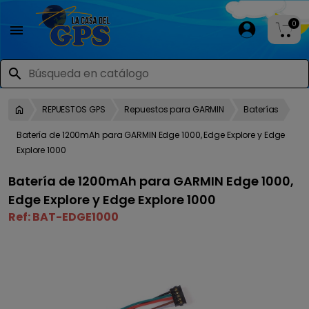
0

search
REPUESTOS GPS
Repuestos para GARMIN
Baterías
Batería de 1200mAh para GARMIN Edge 1000, Edge Explore y Edge
Explore 1000
Batería de 1200mAh para GARMIN Edge 1000,
Edge Explore y Edge Explore 1000
Ref:
BAT-EDGE1000