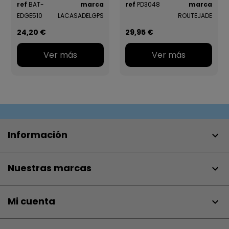
ref
BAT-
marca
ref
PD3048
marca
EDGE510
LACASADELGPS
ROUTEJADE
24,20 €
29,95 €
Ver más
Ver más
Información

Nuestras marcas

Mi cuenta
