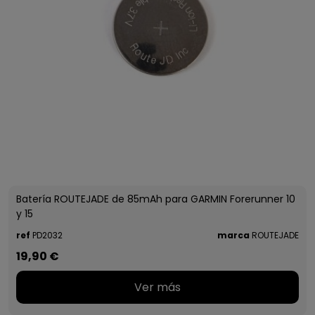
Batería ROUTEJADE de 85mAh para GARMIN Forerunner 10
y 15
ref
PD2032
marca
ROUTEJADE
19,90 €
Ver más