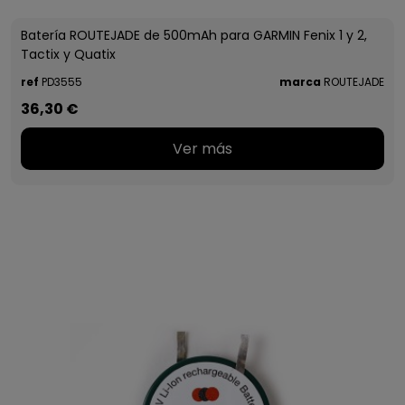
Batería ROUTEJADE de 500mAh para GARMIN Fenix 1 y 2,
Tactix y Quatix
ref
PD3555
marca
ROUTEJADE
36,30 €
Ver más