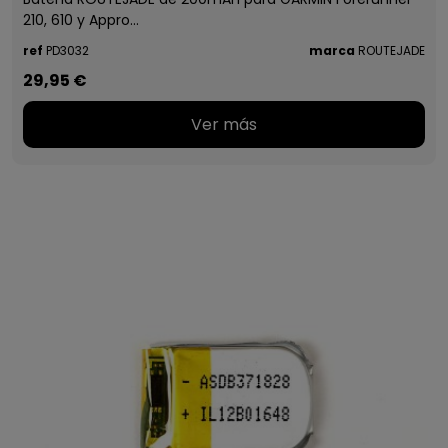
210, 610 y Appro...
ref
PD3032
marca
ROUTEJADE
29,95 €
Ver más