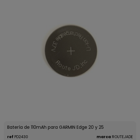
Batería de 110mAh para GARMIN Edge 20 y 25
ref
PD2430
marca
ROUTEJADE