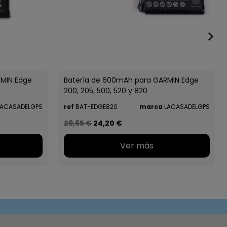
RMIN Edge
Batería de 600mAh para GARMIN Edge
200, 205, 500, 520 y 820
ACASADELGPS
ref
BAT-EDGE820
marca
LACASADELGPS
29,65 €
24,20 €
Ver más