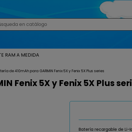
TE RAM A MEDIDA
tería de 410mAh para GARMIN Fenix 5X y Fenix 5X Plus series
 Fenix 5X y Fenix 5X Plus ser
Batería recargable de Li-I