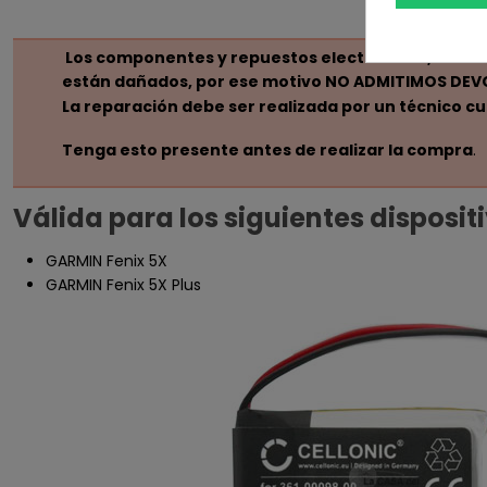
Los componentes y repuestos electrónicos, son sus
están dañados, por ese motivo NO ADMITIMOS DEVOL
La reparación debe ser realizada por un técnico c
Tenga esto presente antes de realizar la compra
.
Válida para los siguientes disposit
GARMIN Fenix 5X
GARMIN Fenix 5X Plus