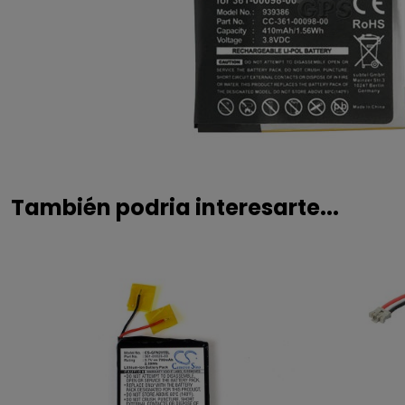
También podria interesarte...