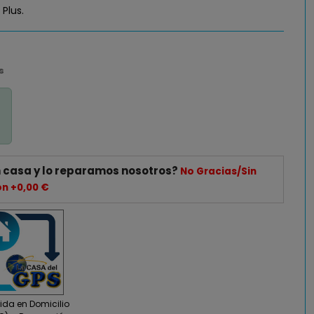
 Plus.
s
 casa y lo reparamos nosotros?
No Gracias/Sin
ón +0,00 €
da en Domicilio