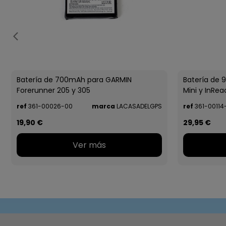
Batería de 700mAh para GARMIN
Batería de
Forerunner 205 y 305
Mini y InRea
ref
361-00026-00
marca
LACASADELGPS
ref
361-00114
19,90 €
29,95 €
Ver más