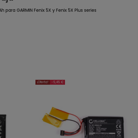
h para GARMIN Fenix 5X y Fenix 5X Plus series
¡Oferta!
-5,45 €