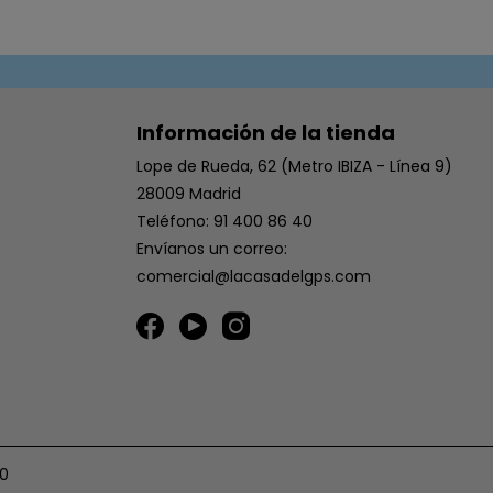
Información de la tienda
Lope de Rueda, 62 (Metro IBIZA - Línea 9)
28009 Madrid
Teléfono: 91 400 86 40
Envíanos un correo:
comercial@lacasadelgps.com
60