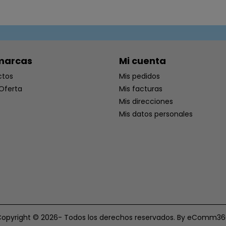
marcas
Mi cuenta
ctos
Mis pedidos
Oferta
Mis facturas
Mis direcciones
Mis datos personales
opyright © 2026- Todos los derechos reservados. By eComm3