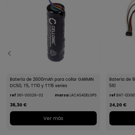
Batería de 2600mAh para collar GARMIN
Batería de
DC50, T5, TT10 y TT15 series
510
ref
361-00029-02
marca
LACASADELGPS
ref
BAT-EDGE
36,30 €
24,20 €
Ver más