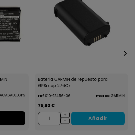
RMIN
Batería GARMIN de repuesto para
GPSmap 276Cx
ACASADELGPS
ref
010-12456-06
marca
GARMIN
79,80 €
Añadir