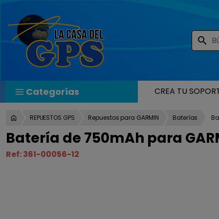
search
Categorías
CREA TU SOPOR
REPUESTOS GPS
Repuestos para GARMIN
Baterías
Ba
Batería de 750mAh para GARM
Ref:
361-00056-12