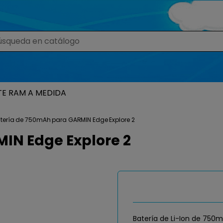
TE RAM A MEDIDA
tería de 750mAh para GARMIN Edge Explore 2
IN Edge Explore 2
Batería de Li-Ion de 750m