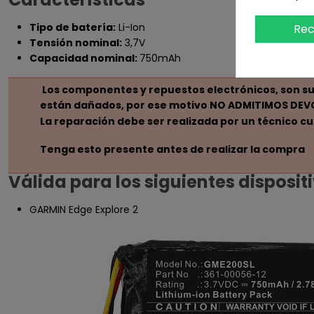
Tipo de batería:
Li-Ion
Rec
Tensión nominal:
3,7V
Capacidad nominal:
750mAh
Los componentes y repuestos electrónicos, son sus
están dañados, por ese motivo NO ADMITIMOS DEVOL
La reparación debe ser realizada por un técnico cu
Tenga esto presente antes de realizar la compra
Válida para los siguientes disposit
GARMIN Edge Explore 2