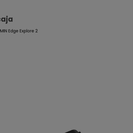
caja
RMIN Edge Explore 2