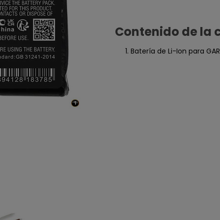
Contenido de la 
Batería de Li-Ion para GA