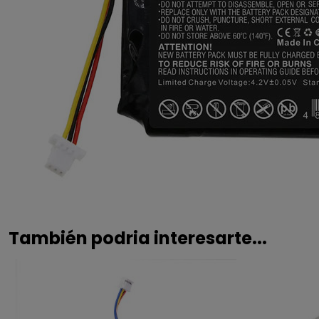
También podria interesarte...