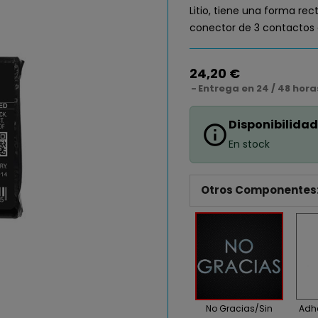
Litio, tiene una forma re
conector de 3 contactos 
24,20 €
Entrega en 24 / 48 hora
Disponibilidad
info_outline
En stock
Otros Componentes
No Gracias/Sin
Adhe