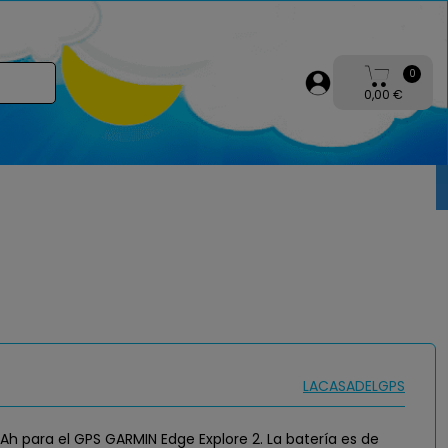
0
0,00 €
LACASADELGPS
Ah para el GPS GARMIN Edge Explore 2. La batería es de