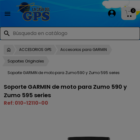
0

search
ACCESORIOS GPS
Accesorios para GARMIN
Soportes Originales
Soporte GARMIN de moto para Zumo 590 y Zumo 595 series
Soporte GARMIN de moto para Zumo 590 y
Zumo 595 series
Ref:
010-12110-00