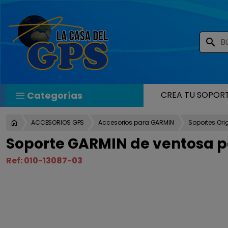
search
Categorías
CREA TU SOPOR
ACCESORIOS GPS
Accesorios para GARMIN
Soportes Ori
Soporte GARMIN de ventosa par
Ref:
010-13087-03