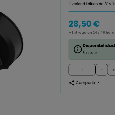
Overland Edition de 8" y T
28,50 €
Entrega en 24 / 48 hora
Disponibilidad
info_outline
En stock
share
Compartir