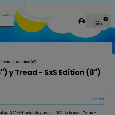
0
0,00 €
Tread - SxS Edition (8")
 y Tread - SxS Edition (8")
GARMIN
al de GARMIN indicado para los GPS de la serie Tread -