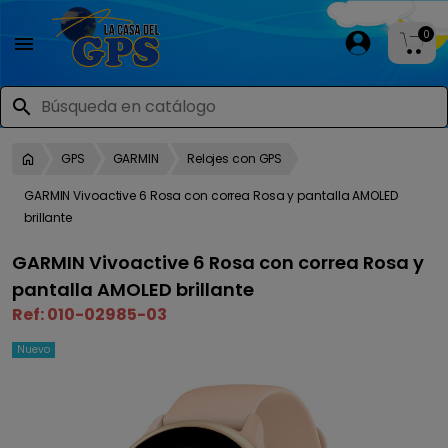
0

search
GPS
GARMIN
Relojes con GPS
GARMIN Vivoactive 6 Rosa con correa Rosa y pantalla AMOLED
brillante
GARMIN Vivoactive 6 Rosa con correa Rosa y
pantalla AMOLED brillante
Ref:
010-02985-03
Nuevo