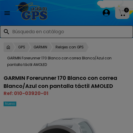
0

search
GPS
GARMIN
Relojes con GPS
GARMIN Forerunner 170 Blanco con correa Blanco/Azul con
pantalla táctil AMOLED
GARMIN Forerunner 170 Blanco con correa
Blanco/Azul con pantalla táctil AMOLED
Ref:
010-03920-01
Nuevo