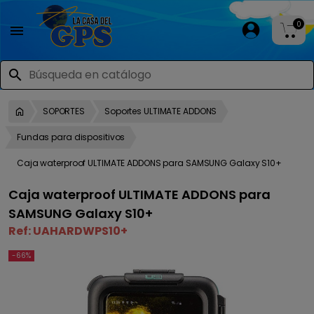
0

search
SOPORTES
Soportes ULTIMATE ADDONS
Fundas para dispositivos
Caja waterproof ULTIMATE ADDONS para SAMSUNG Galaxy S10+
Caja waterproof ULTIMATE ADDONS para
SAMSUNG Galaxy S10+
Ref:
UAHARDWPS10+
-66%