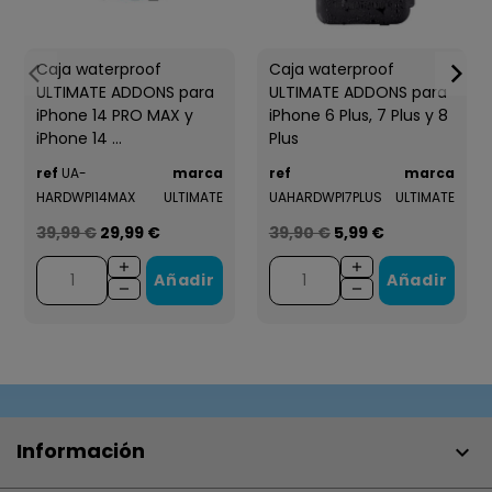
Caja waterproof
Caja waterproof
ULTIMATE ADDONS para
ULTIMATE ADDONS para
iPhone 14 PRO MAX y
iPhone 6 Plus, 7 Plus y 8
iPhone 14 ...
Plus
ref
UA-
marca
ref
marca
HARDWPI14MAX
ULTIMATE
UAHARDWPI7PLUS
ULTIMATE
39,99 €
29,99 €
39,90 €
5,99 €
Añadir
Añadir
Información
