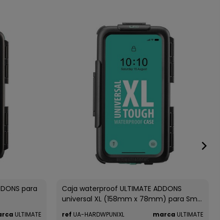
DDONS para
Caja waterproof ULTIMATE ADDONS
universal XL (158mm x 78mm) para Sm...
rca
ULTIMATE
ref
UA-HARDWPUNIXL
marca
ULTIMATE