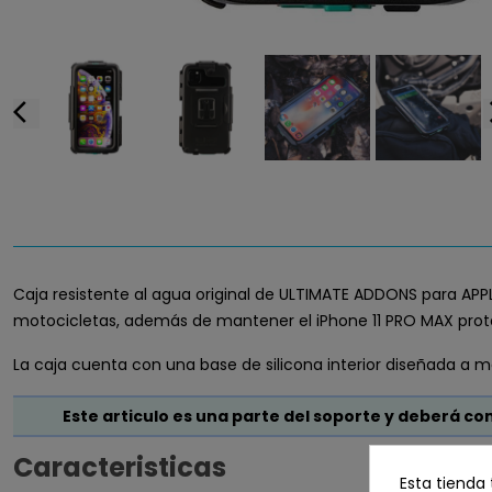
arrow_back_ios
arrow
Caja resistente al agua original de ULTIMATE ADDONS para APP
motocicletas, además de mantener el iPhone 11 PRO MAX prote
La caja cuenta con una base de silicona interior diseñada a m
Este articulo es una parte del soporte y deberá 
Caracteristicas
Esta tienda