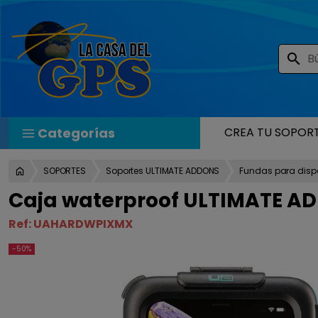
search
Categorías
CREA TU SOPOR
SOPORTES
Soportes ULTIMATE ADDONS
Fundas para dispo
Caja waterproof ULTIMATE AD
Ref:
UAHARDWPIXMX
-50%