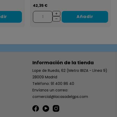
42,35 €
dir
Añadir
Información de la tienda
Lope de Rueda, 62 (Metro IBIZA - Línea 9)
28009 Madrid
Teléfono: 91 400 86 40
Envíanos un correo:
comercial@lacasadelgps.com