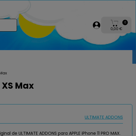
0
0,00 €
 Max
y XS Max
ULTIMATE ADDONS
riginal de ULTIMATE ADDONS para APPLE iPhone 11 PRO MAX.