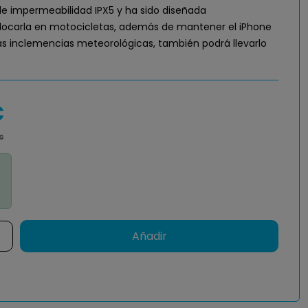
de impermeabilidad IPX5 y ha sido diseñada
locarla en motocicletas, además de mantener el iPhone
as inclemencias meteorológicas, también podrá llevarlo
€
s
Añadir