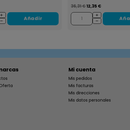
36,31 €
12,35 €
Añadir
Aña
marcas
Mi cuenta
ctos
Mis pedidos
Oferta
Mis facturas
Mis direcciones
Mis datos personales