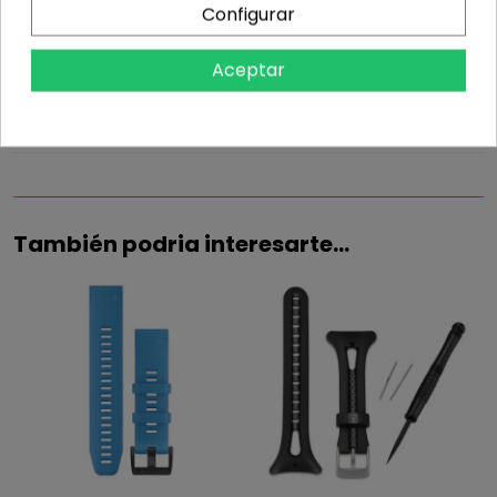
Configurar
Información
Aceptar
Detalles del producto
También podria interesarte...