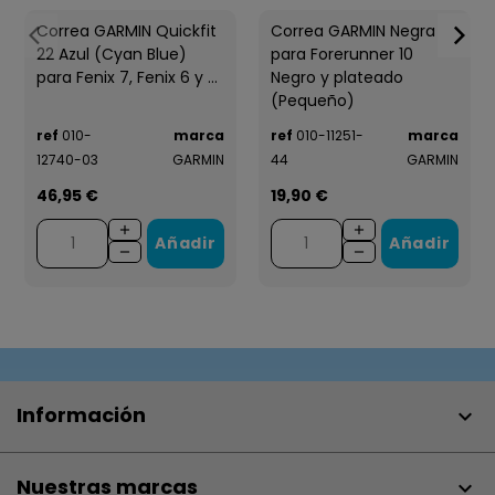
Correa GARMIN Quickfit
Correa GARMIN Negra
22 Azul (Cyan Blue)
para Forerunner 10
para Fenix 7, Fenix 6 y ...
Negro y plateado
(Pequeño)
ref
010-
marca
ref
010-11251-
marca
12740-03
GARMIN
44
GARMIN
46,95 €
19,90 €
Añadir
Añadir
Información

Nuestras marcas
