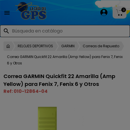
0

search
RELOJES DEPORTIVOS
GARMIN
Correas de Repuesto
Correa GARMIN Quickfit 22 Amarilla (Amp Yellow) para Fenix 7, Fenix
6 y Otros
Correa GARMIN Quickfit 22 Amarilla (Amp
Yellow) para Fenix 7, Fenix 6 y Otros
Ref:
010-12864-04