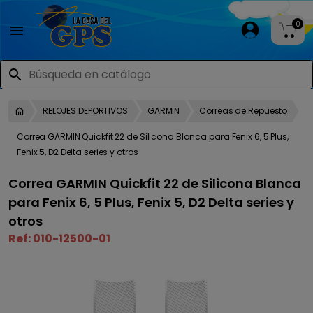
0

search
RELOJES DEPORTIVOS
GARMIN
Correas de Repuesto
Correa GARMIN Quickfit 22 de Silicona Blanca para Fenix 6, 5 Plus,
Fenix 5, D2 Delta series y otros
Correa GARMIN Quickfit 22 de Silicona Blanca
para Fenix 6, 5 Plus, Fenix 5, D2 Delta series y
otros
Ref:
010-12500-01