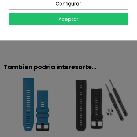
Configurar
Información
Aceptar
Detalles del producto
También podria interesarte...