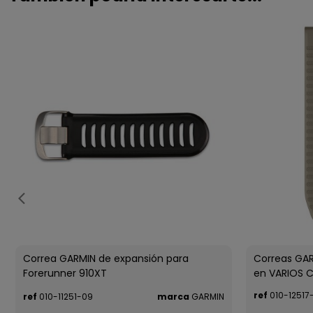
Correa GARMIN de expansión para
Correas GAR
Forerunner 910XT
en VARIOS C
ref
010-12517
ref
010-11251-09
marca
GARMIN