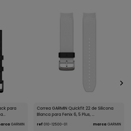
ack para
Correa GARMIN Quickfit 22 de Silicona
...
Blanca para Fenix 6, 5 Plus, ...
arca
GARMIN
ref
010-12500-01
marca
GARMIN