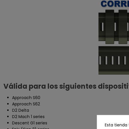
Válida para los siguientes disposit
Approach S60
Approach S62
D2 Delta
D2 Mach 1 series
Descent G1 series
Esta tienda