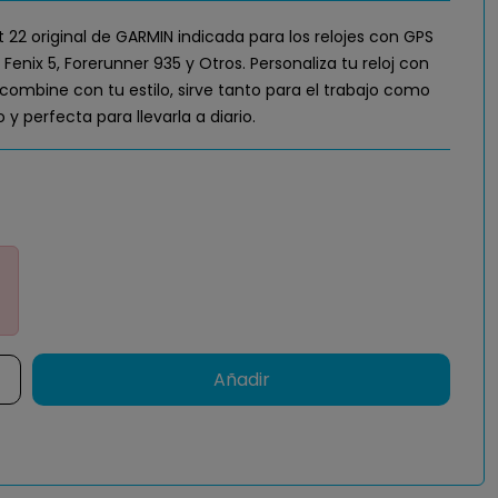
t 22 original de GARMIN indicada para los relojes con GPS
6, Fenix 5, Forerunner 935 y Otros. Personaliza tu reloj con
ombine con tu estilo, sirve tanto para el trabajo como
lo y perfecta para llevarla a diario.
Añadir