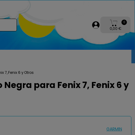
0
0,00 €
 7, Fenix 6 y Otros
Negra para Fenix 7, Fenix 6 y
GARMIN