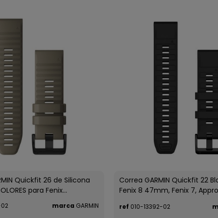
MIN Quickfit 26 de Silicona
Correa GARMIN Quickfit 22 Bl
OLORES para Fenix...
Fenix 8 47mm, Fenix 7, Approa
-02
marca
GARMIN
ref
010-13392-02
m