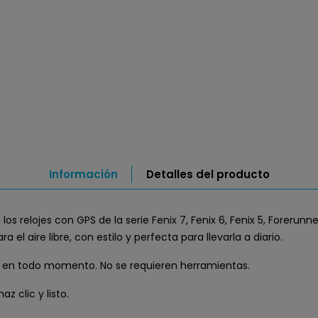
Información
Detalles del producto
los relojes con GPS de la serie Fenix 7, Fenix 6, Fenix 5, Forerun
el aire libre, con estilo y perfecta para llevarla a diario.
s en todo momento. No se requieren herramientas.
z clic y listo.