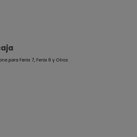
caja
ona para Fenix 7, Fenix 6 y Otros