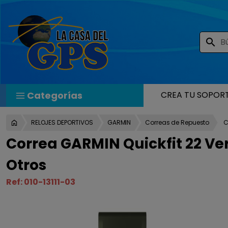
search
Categorías
CREA TU SOPOR
RELOJES DEPORTIVOS
GARMIN
Correas de Repuesto
C
Correa GARMIN Quickfit 22 Ver
Otros
Ref:
010-13111-03