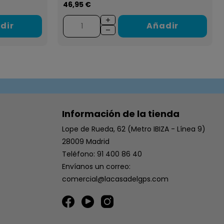
46,95 €
dir
Añadir
Información de la tienda
Lope de Rueda, 62 (Metro IBIZA - Línea 9)
28009 Madrid
Teléfono: 91 400 86 40
Envíanos un correo:
comercial@lacasadelgps.com