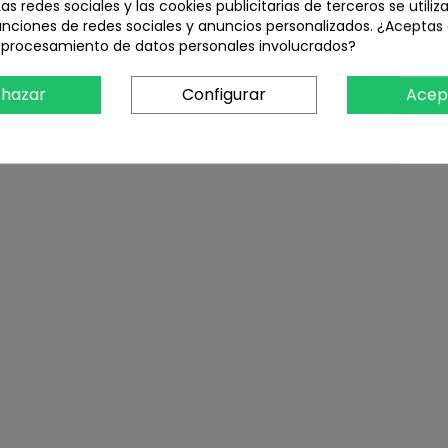
Las redes sociales y las cookies publicitarias de terceros se utiliz
unciones de redes sociales y anuncios personalizados. ¿Aceptas
l procesamiento de datos personales involucrados?
hazar
Configurar
Acep