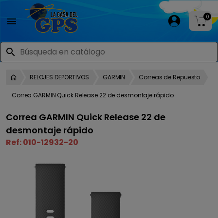
0

search
RELOJES DEPORTIVOS
GARMIN
Correas de Repuesto
Correa GARMIN Quick Release 22 de desmontaje rápido
Correa GARMIN Quick Release 22 de
desmontaje rápido
Ref:
010-12932-20