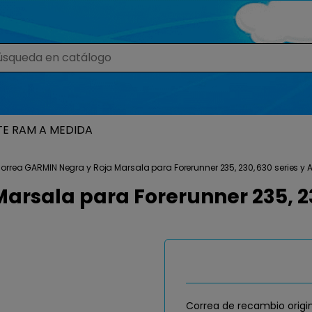
TE RAM A MEDIDA
orrea GARMIN Negra y Roja Marsala para Forerunner 235, 230, 630 series y
arsala para Forerunner 235, 23
Correa de recambio origin