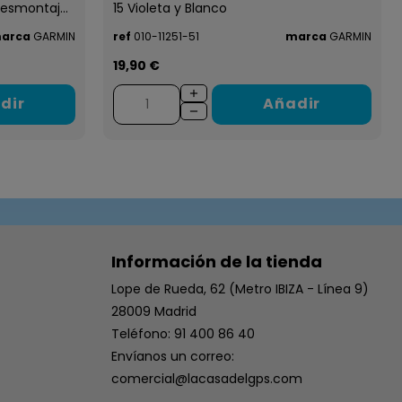
esmontaj...
15 Violeta y Blanco
arca
GARMIN
ref
010-11251-51
marca
GARMIN
19,90 €
dir
Añadir
Información de la tienda
Lope de Rueda, 62 (Metro IBIZA - Línea 9)
28009 Madrid
Teléfono: 91 400 86 40
Envíanos un correo:
comercial@lacasadelgps.com