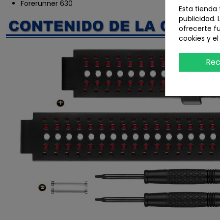
Forerunner 630
Esta tienda
publicidad. 
ofrecerte f
cookies y e
Rec