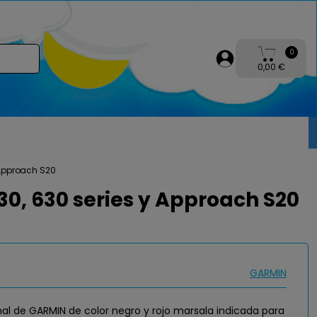
0
0,00 €
 Approach S20
0, 630 series y Approach S20
GARMIN
al de GARMIN de color negro y rojo marsala indicada para