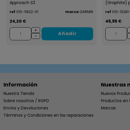
Approach S3
(Graphite) pa
ref
010-11822-01
marca
GARMIN
ref
010-13281
24,20 €
46,95 €
Añadir
Información
Nuestras 
Nuestra Tienda
Nuevos Produ
Sobre nosotros / RGPD
Productos en 
Envíos y Devoluciones
Marcas
Términos y Condiciones en las reparaciones