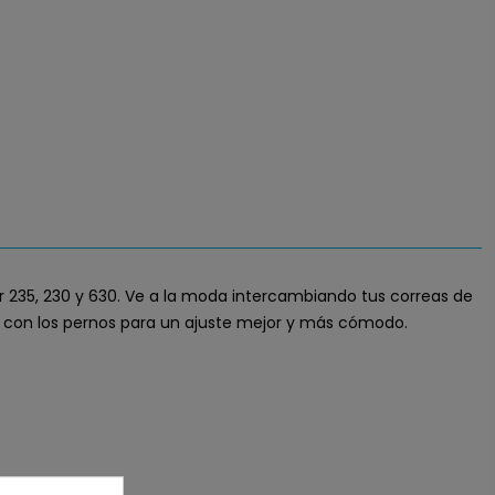
er 235, 230 y 630. Ve a la moda intercambiando tus correas de
rrea con los pernos para un ajuste mejor y más cómodo.