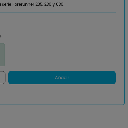
a serie Forerunner 235, 230 y 630.
s
Añadir