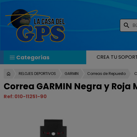
search
Categorías
CREA TU SOPOR
RELOJES DEPORTIVOS
GARMIN
Correas de Repuesto
C
Correa GARMIN Negra y Roja M
Ref:
010-11251-90