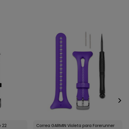
e 22
Correa GARMIN Violeta para Forerunner