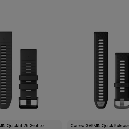
IN Quickfit 26 Grafito
Correa GARMIN Quick Releas