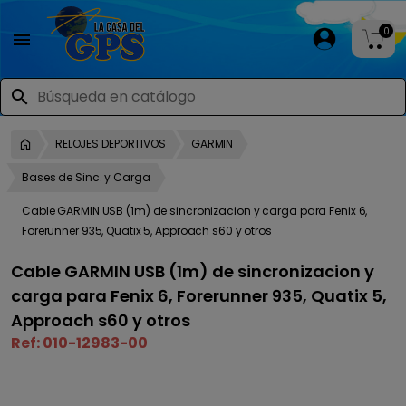
0

search
RELOJES DEPORTIVOS
GARMIN
Bases de Sinc. y Carga
Cable GARMIN USB (1m) de sincronizacion y carga para Fenix 6,
Forerunner 935, Quatix 5, Approach s60 y otros
Cable GARMIN USB (1m) de sincronizacion y
carga para Fenix 6, Forerunner 935, Quatix 5,
Approach s60 y otros
Ref:
010-12983-00