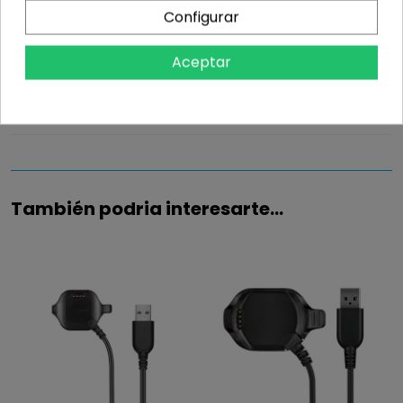
Configurar
Aceptar
Información
Detalles del producto
También podria interesarte...