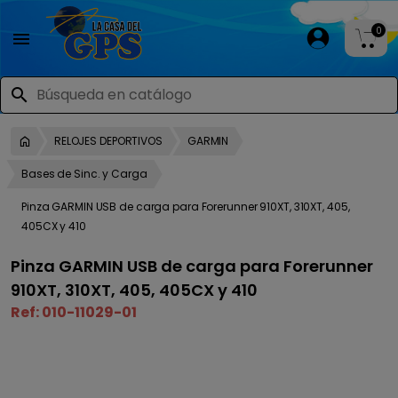
0

search
RELOJES DEPORTIVOS
GARMIN
Bases de Sinc. y Carga
Pinza GARMIN USB de carga para Forerunner 910XT, 310XT, 405,
405CX y 410
Pinza GARMIN USB de carga para Forerunner
910XT, 310XT, 405, 405CX y 410
Ref:
010-11029-01