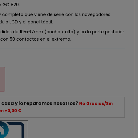
 y GO 820.
ay completo que viene de serie con los navegadores
ulo LCD y el panel táctil.
didas de 105x67mm (ancho x alto) y en la parte posterior
 con 50 contactos en el extremo.
 casa y lo reparamos nosotros?
No Gracias/Sin
ón +0,00 €