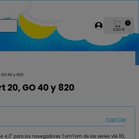
0
0,00 €
, GO 40 y 820
t 20, GO 40 y 820
TOMTOM
de 4,3" para los navegadores TomTom de las series VIA 110,