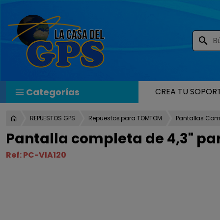
search
Categorías
CREA TU SOPOR
REPUESTOS GPS
Repuestos para TOMTOM
Pantallas Com
Pantalla completa de 4,3" para
Ref:
PC-VIA120