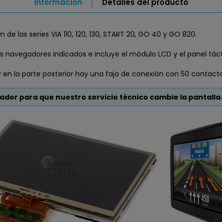
Información
Detalles del producto
m de las series
VIA 110, 120, 130, START 20, GO 40 y GO 820
.
s navegadores indicados e incluye el módulo LCD y el panel tácti
en la parte posterior hay una faja de conexión con 50 contact
ador para que nuestro servicio técnico cambie la pantalla