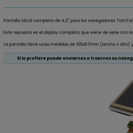
Pantalla táctil completa de 4,3" para los navegadores TomTo
Este repuesto es el display completo que viene de serie con lo
La pantalla tiene unas medidas de 105x67mm (ancho x alto) y 
Si lo prefiere puede enviarnos o traernos su naveg