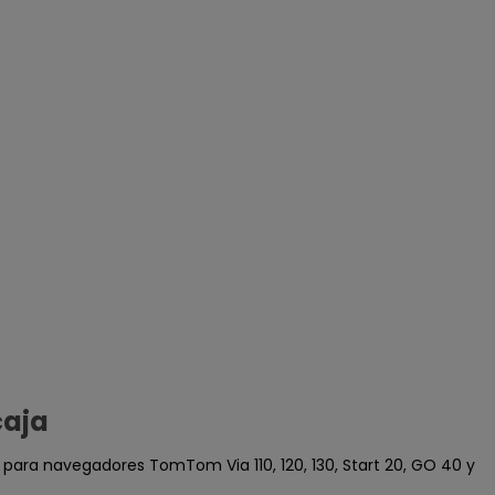
caja
 para navegadores TomTom Via 110, 120, 130, Start 20, GO 40 y