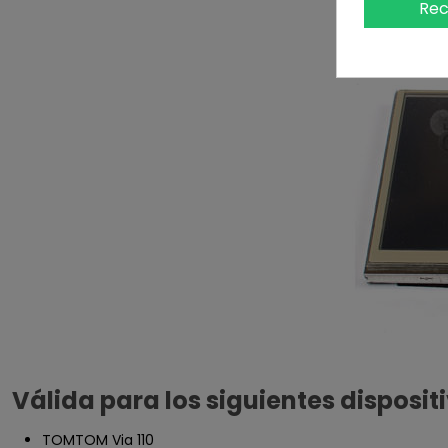
Rec
Válida para los siguientes disposit
TOMTOM Via 110