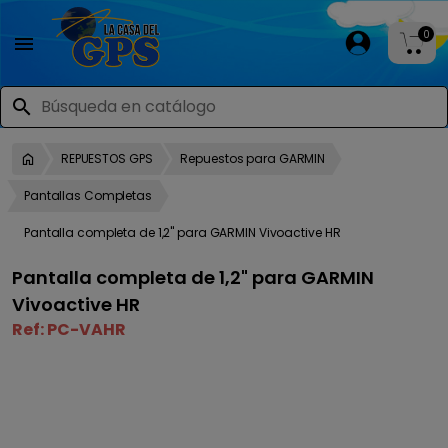
0

search
REPUESTOS GPS
Repuestos para GARMIN
Pantallas Completas
Pantalla completa de 1,2" para GARMIN Vivoactive HR
Pantalla completa de 1,2" para GARMIN
Vivoactive HR
Ref:
PC-VAHR