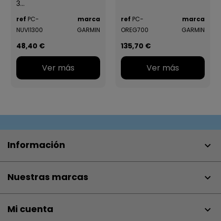
3...
ref
PC-
marca
ref
PC-
marca
NUVI1300
GARMIN
OREG700
GARMIN
48,40 €
135,70 €
Ver más
Ver más
Información

Nuestras marcas

Mi cuenta
