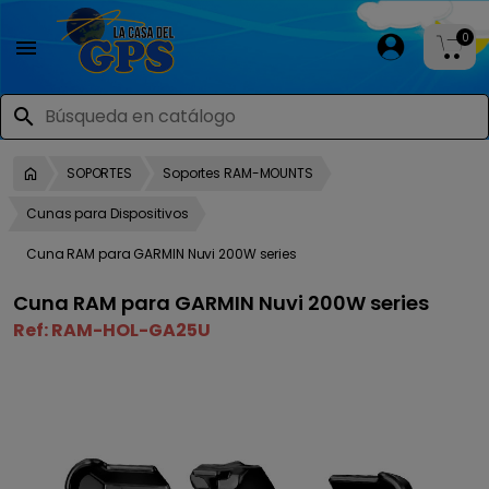
0

search
SOPORTES
Soportes RAM-MOUNTS
Cunas para Dispositivos
Cuna RAM para GARMIN Nuvi 200W series
Cuna RAM para GARMIN Nuvi 200W series
Ref:
RAM-HOL-GA25U