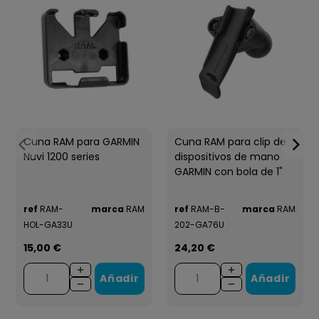
Cuna RAM para GARMIN
Cuna RAM para clip de
Nuvi 1200 series
dispositivos de mano
GARMIN con bola de 1"
ref
RAM-
marca
RAM
ref
RAM-B-
marca
RAM
HOL-GA33U
202-GA76U
15,00 €
24,20 €
Añadir
Añadir