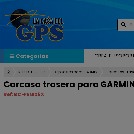
search
Categorías
CREA TU SOPOR
REPUESTOS GPS
Repuestos para GARMIN
Carcasas Tras
Carcasa trasera para GARMIN
Ref:
BC-FENIX5X