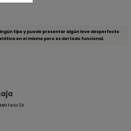
ingún tipo y puede presentar algún leve desperfecto
ética en el mismo pero es del todo funcional.
caja
MIN Fenix 5X