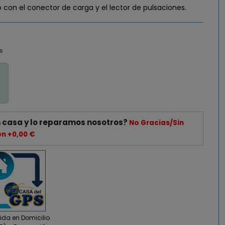
o con el conector de carga y el lector de pulsaciones.
s
 casa y lo reparamos nosotros?
No Gracias/Sin
ón +0,00 €
da en Domicilio