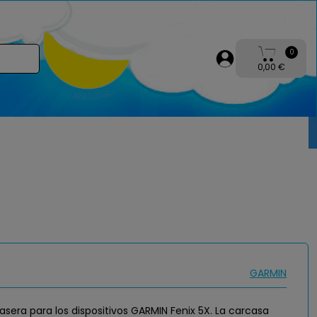
0
0,00 €
GARMIN
asera para los dispositivos GARMIN Fenix 5X. La carcasa