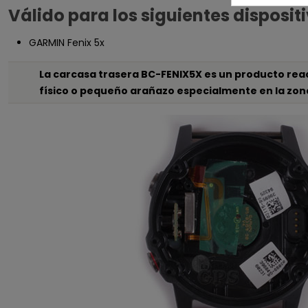
Válido para los siguientes disposit
GARMIN Fenix 5x
La carcasa trasera BC-FENIX5X es un producto rea
físico o pequeño arañazo especialmente en la zona