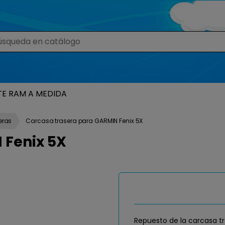
TE RAM A MEDIDA
eras
Carcasa trasera para GARMIN Fenix 5X
 Fenix 5X
Repuesto de la carcasa tr