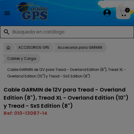
0

search
ACCESORIOS GPS
Accesorios para GARMIN
Cables y Carga
Cable GARMIN de 12V para Tread - Overland Edition (8"), Tread XL -
Overland Edition (10") y Tread - SxS Edition (8")
Cable GARMIN de 12V para Tread - Overland
Edition (8"), Tread XL - Overland Edition (10")
y Tread - SxS Edition (8")
Ref:
010-13087-14