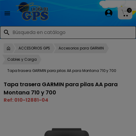
0

search
ACCESORIOS GPS
Accesorios para GARMIN
Cables y Carga
Tapa trasera GARMIN para pilas AA para Montana 710 y 700
Tapa trasera GARMIN para pilas AA para
Montana 710 y 700
Ref:
010-12881-04