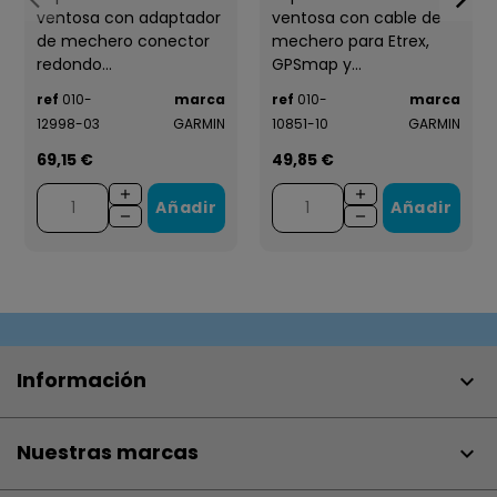
ventosa con adaptador
ventosa con cable de
de mechero conector
mechero para Etrex,
redondo...
GPSmap y...
ref
010-
marca
ref
010-
marca
12998-03
GARMIN
10851-10
GARMIN
69,15 €
49,85 €
Añadir
Añadir
Información

Nuestras marcas
