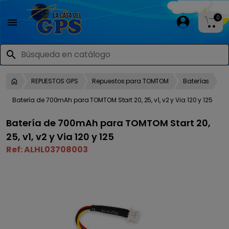
0

search
REPUESTOS GPS
Repuestos para TOMTOM
Baterías
Batería de 700mAh para TOMTOM Start 20, 25, v1, v2 y Via 120 y 125
Batería de 700mAh para TOMTOM Start 20,
25, v1, v2 y Via 120 y 125
Ref:
ALHL03708003