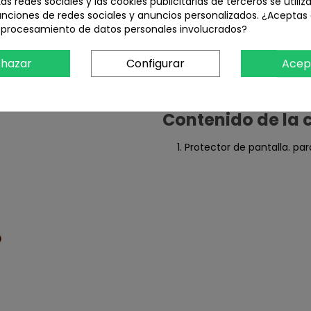
Las redes sociales y las cookies publicitarias de terceros se utiliz
unciones de redes sociales y anuncios personalizados. ¿Aceptas
l procesamiento de datos personales involucrados?
hazar
Configurar
Acep
Contenido de la 
Protector de pantalla. pa