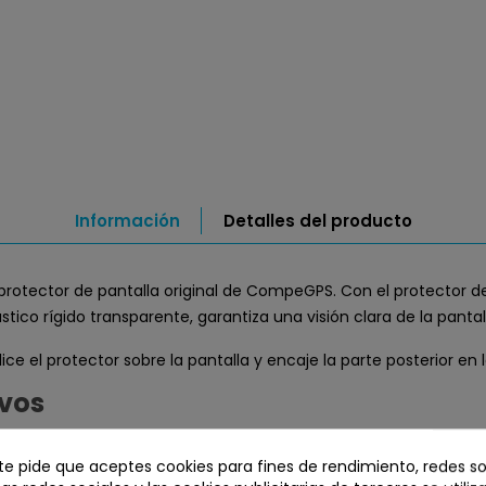
Información
Detalles del producto
protector de pantalla original de CompeGPS. Con el protector 
co rígido transparente, garantiza una visión clara de la pantal
lice el protector sobre la pantalla y encaje la parte posterior en l
ivos
 te pide que aceptes cookies para fines de rendimiento, redes so