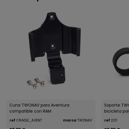
Cuna TWONAV para Aventura
Soporte TWO
compatible con RAM
bicicleta par
ref
CRADLE_AVENT
marca
TWONAV
ref
2211