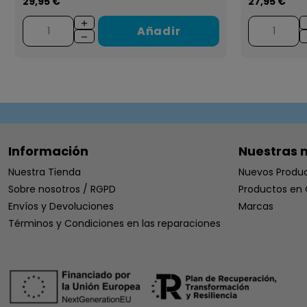
29,95 €
27,95 €
Añadir
Información
Nuestras 
Nuestra Tienda
Nuevos Produ
Sobre nosotros / RGPD
Productos en 
Envíos y Devoluciones
Marcas
Términos y Condiciones en las reparaciones