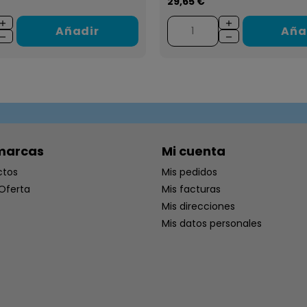
29,65 €
Añadir
Aña
marcas
Mi cuenta
ctos
Mis pedidos
Oferta
Mis facturas
Mis direcciones
Mis datos personales