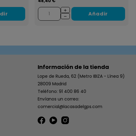
48,40 €
dir
Añadir
Información de la tienda
Lope de Rueda, 62 (Metro IBIZA - Línea 9)
28009 Madrid
Teléfono: 91 400 86 40
Envíanos un correo:
comercial@lacasadelgps.com