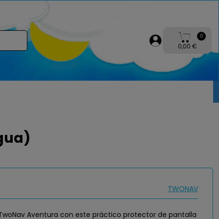
0
0,00 €
gua)
TWONAV
 TwoNav Aventura con este práctico protector de pantalla