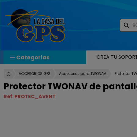
search
Categorías
CREA TU SOPOR
ACCESORIOS GPS
Accesorios para TWONAV
Protector T
Protector TWONAV de pantall
Ref:
PROTEC_AVENT