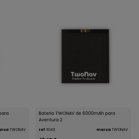
para
Bateria TWONAV de 6000mAh para
Aventura 2
arca
TWONAV
ref
3043
marca
TWONAV