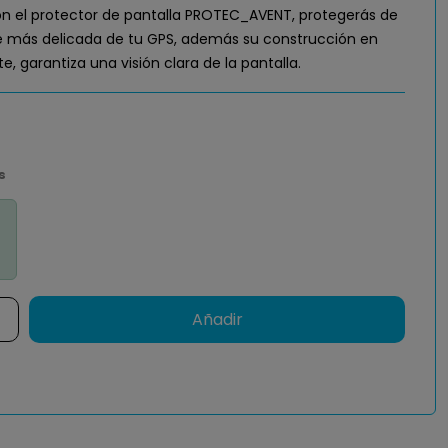
n el protector de pantalla PROTEC_AVENT, protegerás de
te más delicada de tu GPS, además su construcción en
e, garantiza una visión clara de la pantalla.
s
Añadir